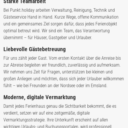
Starke Teamarbeit
Bei Punkt.holiday arbeiten Verwaltung, Reinigung, Technik und
Gästeservice Hand in Hand. Kurze Wege, offene Kommunikation
und ein gemeinsames Ziel sorgen dafür, dass jedes Ferienobjekt
optimal betreut wird. Wir sind ein Team, das Verantwortung
übernimmt – für Häuser, Gastgeber und Urlauber.
Liebevolle Gästebetreuung
Für uns zählt jeder Gast. Vom ersten Kontakt über die Anreise bis
zur Abreise begleiten wir freundlich, zuverlässig und aufmerksam.
Wir nehmen uns Zeit für Fragen, unterstützen bei kleinen und
großen Anliegen und möchten, dass sich jeder Urlauber willkommen
fühlt – wie bei Freunden an der Nordsee oder im Emsland.
Moderne, digitale Vermarktung
Damit jedes Ferienhaus genau die Sichtbarkeit bekommt, die es
verdient, setzen wir auf eine zeitgemäße, digitale
Vermarktungsstrategie. Ihre Unterkunft erscheint auf allen
wichtigen Urlaubs- und Buchungsportalen, wird professionell