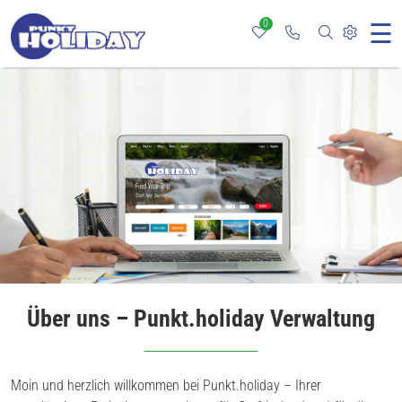
0
☰
Rufen Sie uns an
Nach bestim
Webseit
Über uns – Punkt.holiday Verwaltung
Moin und herzlich willkommen bei Punkt.holiday – Ihrer