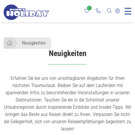
0
☰
Rufen Sie uns an
Nach bestim
Webseit
Neuigkeiten
Neuigkeiten
Erfahren Sie bei uns von unschlagbaren Angeboten für Ihren
nächsten Traumurlaub. Bleiben Sie auf dem Laufenden mit
spannenden Infos zu bevorstehenden Veranstaltungen in unseren
Destinationen. Tauchen Sie ein in die Schönheit unserer
Urlaubsregionen durch inspirierende Einblicke und Insider-Tipps. Wir
bringen das Beste aus Reisen direkt zu Ihnen. Verpassen Sie nicht
die Gelegenheit, sich von unseren Reiseempfehlungen begeistern zu
lassen!