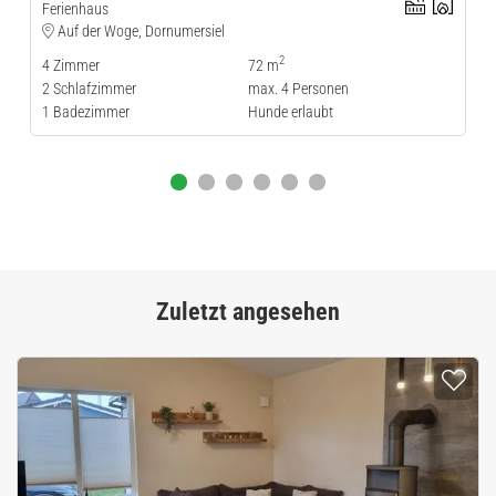
Ferienhaus
Auf der Woge, Dornumersiel
2
4
Zimmer
72 m
2
Schlafzimmer
max.
4
Personen
1
Badezimmer
Hunde erlaubt
Zuletzt angesehen