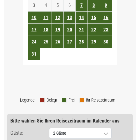
3
4
5
6
7
8
9
10
11
12
13
14
15
16
17
18
19
20
21
22
23
24
25
26
27
28
29
30
31
Legende
:
Belegt
Frei
Ihr Reisezeitraum
Bitte wählen Sie Ihren Reisezeitraum im Kalender aus
Gäste:
2 Gäste