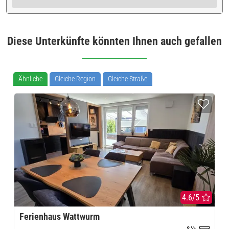
Diese Unterkünfte könnten Ihnen auch gefallen
Ähnliche
Gleiche Region
Gleiche Straße
4.6/5
Ferienhaus Wattwurm