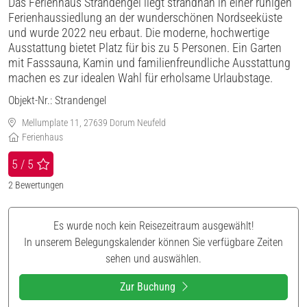
Das Ferienhaus Strandengel liegt strandnah in einer ruhigen
Ferienhaussiedlung an der wunderschönen Nordseeküste
und wurde 2022 neu erbaut. Die moderne, hochwertige
Ausstattung bietet Platz für bis zu 5 Personen. Ein Garten
mit Fasssauna, Kamin und familienfreundliche Ausstattung
machen es zur idealen Wahl für erholsame Urlaubstage.
Objekt-Nr.:
Strandengel
Mellumplate 11, 27639 Dorum Neufeld
Ferienhaus
5 / 5
2
Bewertungen
Es wurde noch kein Reisezeitraum ausgewählt!
In unserem Belegungskalender können Sie verfügbare Zeiten
sehen und auswählen.
Zur Buchung