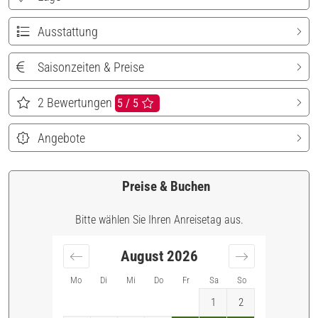
Ausstattung
Saisonzeiten & Preise
2
Bewertungen
5 / 5
Angebote
Preise & Buchen
Bitte wählen Sie Ihren Anreisetag aus.
August
2026
Mo
Di
Mi
Do
Fr
Sa
So
1
2