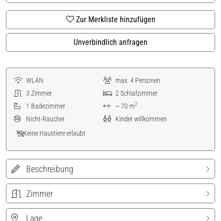
Zur Merkliste hinzufügen
Unverbindlich anfragen
WLAN
max.
4
Personen
3
Zimmer
2
Schlafzimmer
2
1
Badezimmer
~ 70 m
Nicht-Raucher
Kinder willkommen
Keine Haustiere erlaubt
Beschreibung
Zimmer
Lage