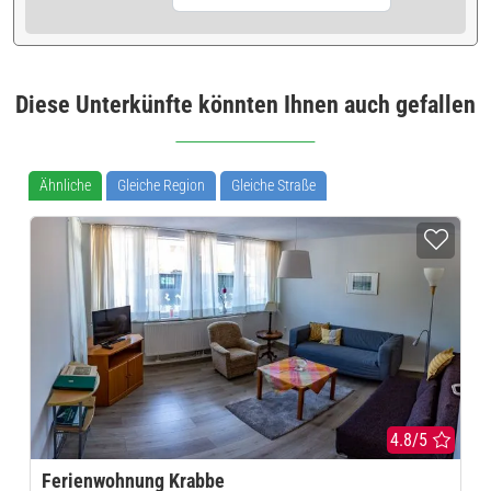
Diese Unterkünfte könnten Ihnen auch gefallen
Ähnliche
Gleiche Region
Gleiche Straße
4.8/5
Ferienwohnung Krabbe