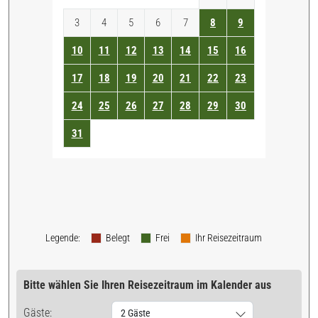
3
4
5
6
7
8
9
10
11
12
13
14
15
16
17
18
19
20
21
22
23
24
25
26
27
28
29
30
31
Legende
:
Belegt
Frei
Ihr Reisezeitraum
Bitte wählen Sie Ihren Reisezeitraum im Kalender aus
Gäste:
2 Gäste