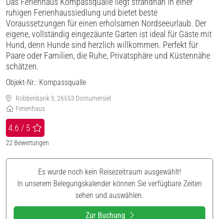
Das Ferienhaus Kompassqualle liegt strandnah in einer
ruhigen Ferienhaussiedlung und bietet beste
Voraussetzungen für einen erholsamen Nordseeurlaub. Der
eigene, vollständig eingezäunte Garten ist ideal für Gäste mit
Hund, denn Hunde sind herzlich willkommen. Perfekt für
Paare oder Familien, die Ruhe, Privatsphäre und Küstennähe
schätzen.
Objekt-Nr.:
Kompassqualle
Robbenbank 3, 26553 Dornumersiel
Ferienhaus
4.6 / 5
22
Bewertungen
Es wurde noch kein Reisezeitraum ausgewählt!
In unserem Belegungskalender können Sie verfügbare Zeiten
sehen und auswählen.
Zur Buchung