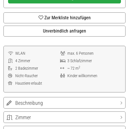
Zur Merkliste hinzufügen
Unverbindlich anfragen
WLAN
max.
6
Personen
4
Zimmer
3
Schlafzimmer
2
2
Badezimmer
~ 72 m
Nicht-Raucher
Kinder willkommen
Haustiere erlaubt
Beschreibung
Zimmer