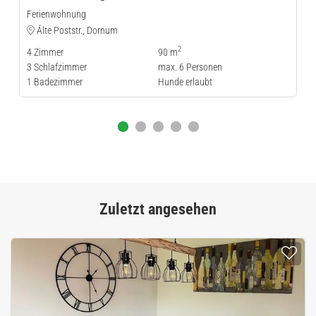
Ferienwohnung
Álte Poststr., Dornum
2
4
Zimmer
90 m
3
Schlafzimmer
max.
6
Personen
1
Badezimmer
Hunde erlaubt
Zuletzt angesehen