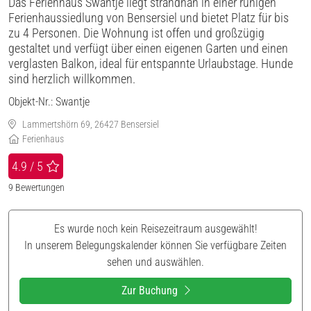
Das Ferienhaus Swantje liegt strandnah in einer ruhigen
Ferienhaussiedlung von Bensersiel und bietet Platz für bis
zu 4 Personen. Die Wohnung ist offen und großzügig
gestaltet und verfügt über einen eigenen Garten und einen
verglasten Balkon, ideal für entspannte Urlaubstage. Hunde
sind herzlich willkommen.
Objekt-Nr.:
Swantje
Lammertshörn 69, 26427 Bensersiel
Ferienhaus
4.9 / 5
9
Bewertungen
Es wurde noch kein Reisezeitraum ausgewählt!
In unserem Belegungskalender können Sie verfügbare Zeiten
sehen und auswählen.
Zur Buchung