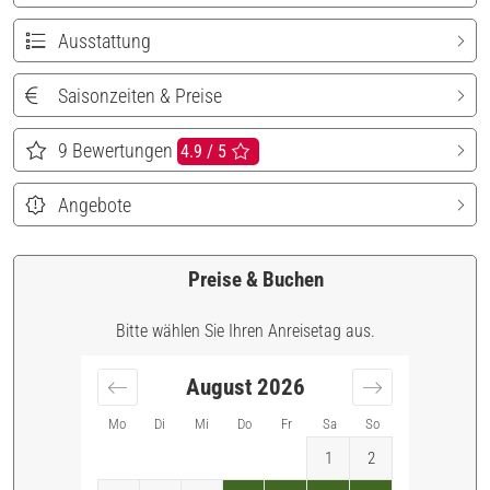
Ausstattung
Saisonzeiten & Preise
9
Bewertungen
4.9 / 5
Angebote
Preise & Buchen
Bitte wählen Sie Ihren Anreisetag aus.
August
2026
Mo
Di
Mi
Do
Fr
Sa
So
1
2