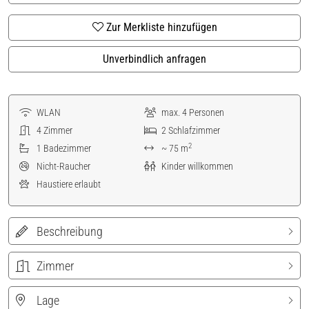
Zur Merkliste hinzufügen
Unverbindlich anfragen
WLAN
max.
4
Personen
4
Zimmer
2
Schlafzimmer
2
1
Badezimmer
~ 75 m
Nicht-Raucher
Kinder willkommen
Haustiere erlaubt
Beschreibung
Zimmer
Lage