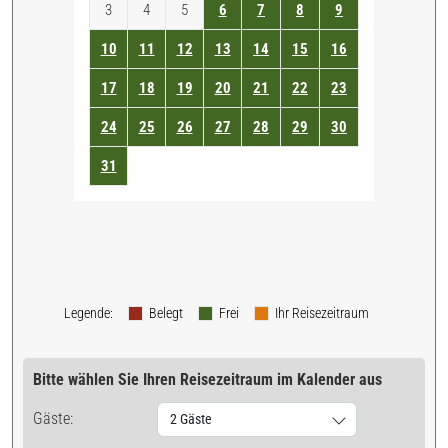
3
4
5
6
7
8
9
10
11
12
13
14
15
16
17
18
19
20
21
22
23
24
25
26
27
28
29
30
31
Legende
:
Belegt
Frei
Ihr Reisezeitraum
Bitte wählen Sie Ihren Reisezeitraum im Kalender aus
Gäste:
2 Gäste