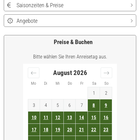
Saisonzeiten & Preise
Angebote
Preise & Buchen
Bitte wählen Sie Ihren Anreisetag aus.
August
2026
Mo
Di
Mi
Do
Fr
Sa
So
1
2
3
4
5
6
7
8
9
10
11
12
13
14
15
16
17
18
19
20
21
22
23