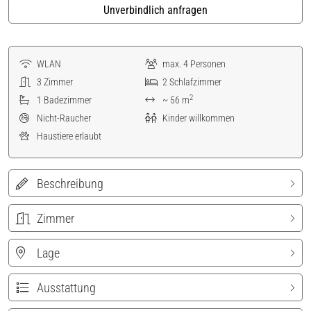
Unverbindlich anfragen
WLAN
max.
4
Personen
3
Zimmer
2
Schlafzimmer
2
1
Badezimmer
~ 56 m
Nicht-Raucher
Kinder willkommen
Haustiere erlaubt
Beschreibung
Zimmer
Lage
Ausstattung