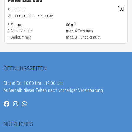
Ferienhaus Balu
Ferienhaus
Lammertshörn, Bensersiel
2
3
Zimmer
56 m
2
Schlafzimmer
max.
4
Personen
1
Badezimmer
max.
3
Hunde erlaubt
ÖFFNUNGSZEITEN
Di und Do: 10:00 Uhr - 12:00 Uhr.
Außerhalb dieser Zeiten nach vorheriger Vereinbarung.
NÜTZLICHES