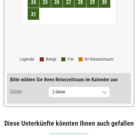
24
25
26
27
28
29
30
31
Legende
:
Belegt
Frei
Ihr Reisezeitraum
Bitte wählen Sie Ihren Reisezeitraum im Kalender aus
Gäste:
2 Gäste
Diese Unterkünfte könnten Ihnen auch gefallen