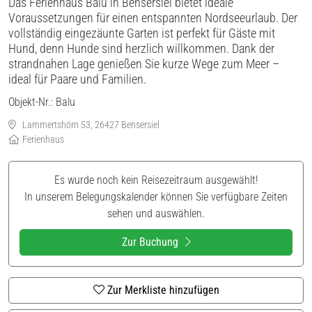
Das Ferienhaus Balu in Bensersiel bietet ideale
Voraussetzungen für einen entspannten Nordseeurlaub. Der
vollständig eingezäunte Garten ist perfekt für Gäste mit
Hund, denn Hunde sind herzlich willkommen. Dank der
strandnahen Lage genießen Sie kurze Wege zum Meer –
ideal für Paare und Familien.
Objekt-Nr.:
Balu
Lammertshörn 53, 26427 Bensersiel
Ferienhaus
Es wurde noch kein Reisezeitraum ausgewählt!
In unserem Belegungskalender können Sie verfügbare Zeiten
sehen und auswählen.
Zur Buchung
Zur Merkliste hinzufügen