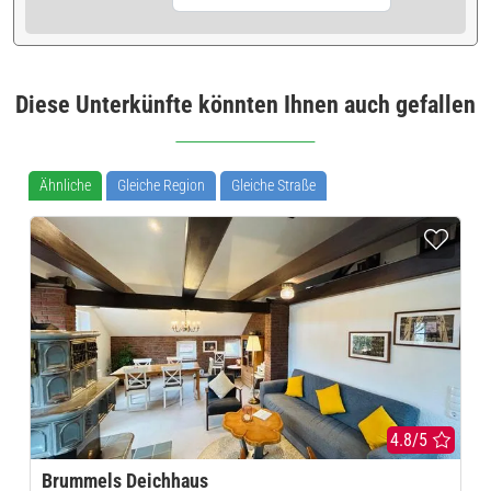
Diese Unterkünfte könnten Ihnen auch gefallen
Ähnliche
Gleiche Region
Gleiche Straße
4.8/5
Brummels Deichhaus