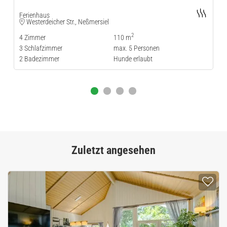
Ferienhaus
Westerdeicher Str., Neßmersiel
2
4
Zimmer
110 m
3
Schlafzimmer
max.
5
Personen
2
Badezimmer
Hunde erlaubt
Zuletzt angesehen