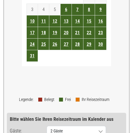
3
4
5
6
7
8
9
10
11
12
13
14
15
16
17
18
19
20
21
22
23
24
25
26
27
28
29
30
31
Legende
:
Belegt
Frei
Ihr Reisezeitraum
Bitte wählen Sie Ihren Reisezeitraum im Kalender aus
Gäste:
2 Gäste