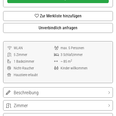
Zur Merkliste hinzufügen
Unverbindlich anfragen
WLAN
max.
5
Personen
5
Zimmer
3
Schlafzimmer
2
1
Badezimmer
~ 85 m
Nicht-Raucher
Kinder willkommen
Haustiere erlaubt
Beschreibung
Zimmer