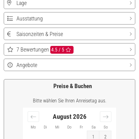
Lage
Ausstattung
Saisonzeiten & Preise
7
Bewertungen
4.5 / 5
Angebote
Preise & Buchen
Bitte wählen Sie Ihren Anreisetag aus.
August
2026
Mo
Di
Mi
Do
Fr
Sa
So
1
2