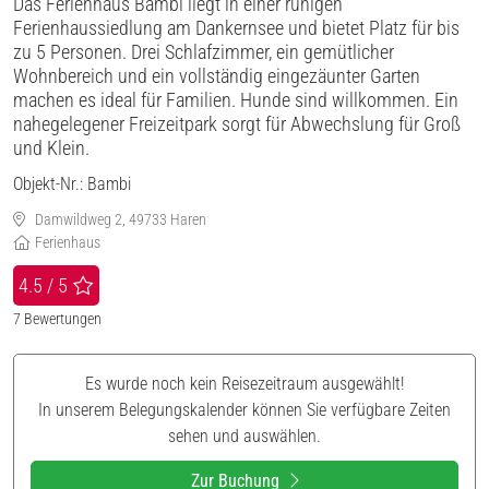
Das Ferienhaus Bambi liegt in einer ruhigen
Ferienhaussiedlung am Dankernsee und bietet Platz für bis
zu 5 Personen. Drei Schlafzimmer, ein gemütlicher
Wohnbereich und ein vollständig eingezäunter Garten
machen es ideal für Familien. Hunde sind willkommen. Ein
nahegelegener Freizeitpark sorgt für Abwechslung für Groß
und Klein.
Objekt-Nr.:
Bambi
Damwildweg 2, 49733 Haren
Ferienhaus
4.5 / 5
7
Bewertungen
Es wurde noch kein Reisezeitraum ausgewählt!
In unserem Belegungskalender können Sie verfügbare Zeiten
sehen und auswählen.
Zur Buchung